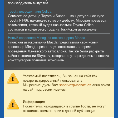
производитель выпустил
Toyota возродит имя Celica
Совместное детище Toyota и Subaru – концептуальное купе
Toyota FT-86, наконец-то готово к дебюту. Мировая премьера
автомобиля, который будет называться Toyota Celica
состоится в конце этого года на Токийском автосалоне.
Новый кроссовер Minagi от автоконцерна Mazda
Японская автокомпания Mazda представила свой новый
кроссовер Minagi, презентация состоялась во время
проведения Женевского автосалона. Так же была раскрыта
тайна технологии Skyactiv, которая по утверждениям японских
конструкторов позволит экономить
Уважаемый посетитель, Вы зашли на сайт как
незарегистрированный пользователь.
Мы рекомендуем Вам
зарегистрироваться
либо войти
на сайт под своим именем.
Информация
Посетители, находящиеся в группе
Гости
, не могут
оставлять комментарии к данной публикации.