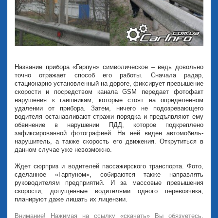
Название прибора «Гарпун» символическое – ведь довольно
точно отражает способ его работы. Сначала радар,
стационарно установленный на дороге, фиксирует превышение
скорости и посредством канала GSM передает фотофакт
нарушения к гаишникам, которые стоят на определенном
удалении от прибора. Затем, ничего не подозревающего
водителя останавливают стражи порядка и предъявляют ему
обвинение в нарушении ПДД, которое подкреплено
зафиксированной фотографией. На ней виден автомобиль-
нарушитель, а также скорость его движения. Открутиться в
данном случае уже невозможно.
Ждет сюрприз и водителей пассажирского транспорта. Фото,
сделанное «Гарпуном», собираются также направлять
руководителям предприятий. И за массовые превышения
скорости, допущенные водителями одного перевозчика,
планируют даже лишать их лицензии.
Внимание! Нажимая на ссылку «скачать» Вы обязуетесь,