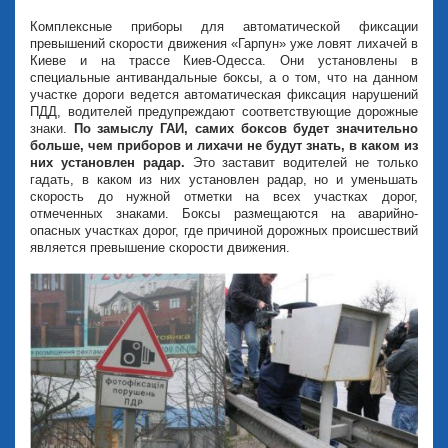
Комплексные приборы для автоматической фиксации
превышений скорости движения «Гарпун» уже ловят лихачей в
Киеве и на трассе Киев-Одесса. Они установлены в
специальные антивандальные боксы, а о том, что на данном
участке дороги ведется автоматическая фиксация нарушений
ПДД, водителей предупреждают соответствующие дорожные
знаки.
По замыслу ГАИ, самих боксов будет значительно
больше, чем приборов и лихачи не будут знать, в каком из
них установлен радар.
Это заставит водителей не только
гадать, в каком из них установлен радар, но и уменьшать
скорость до нужной отметки на всех участках дорог,
отмеченных знаками. Боксы размещаются на аварийно-
опасных участках дорог, где причиной дорожных происшествий
является превышение скорости движения.