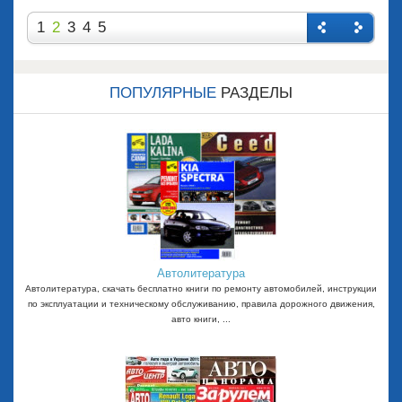
1
2
3
4
5
Назад
Впере
д
ПОПУЛЯРНЫЕ
РАЗДЕЛЫ
Автолитература
Автолитература, скачать бесплатно книги по ремонту автомобилей, инструкции
по эксплуатации и техническому обслуживанию, правила дорожного движения,
авто книги, ...