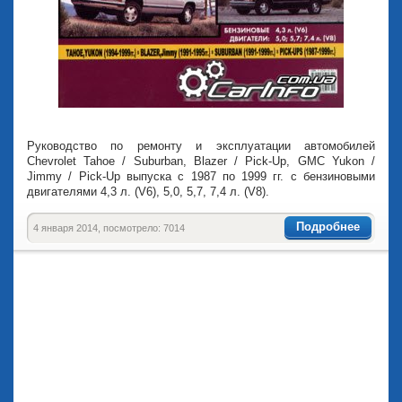
Руководство по ремонту и эксплуатации автомобилей
Chevrolet Tahoe / Suburban, Blazer / Pick-Up, GMC Yukon /
Jimmy / Pick-Up выпуска с 1987 по 1999 гг. с бензиновыми
двигателями 4,3 л. (V6), 5,0, 5,7, 7,4 л. (V8).
Подробнее
4 января 2014, посмотрело: 7014