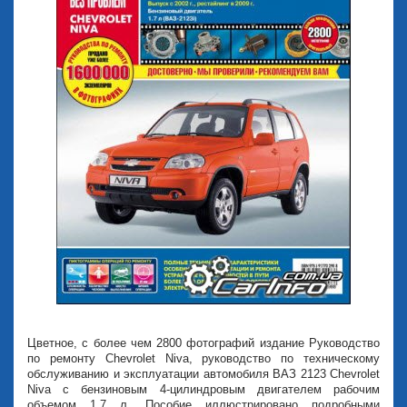
Цветное, с более чем 2800 фотографий издание Руководство
по ремонту Chevrolet Niva, руководство по техническому
обслуживанию и эксплуатации автомобиля ВАЗ 2123 Chevrolet
Niva с бензиновым 4-цилиндровым двигателем рабочим
объемом 1,7 л. Пособие иллюстрировано подробными