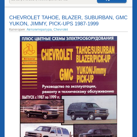
CHEVROLET TAHOE, BLAZER, SUBURBAN, GMC
YUKON, JIMMY, PICK-UPS 1987-1999
Категория:
Автолитература
,
Chevrolet