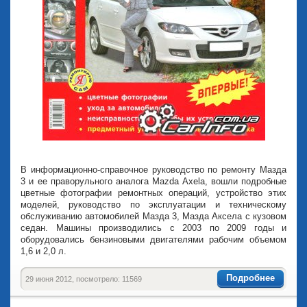
В информационно-справочное руководство по ремонту Мазда
3 и ее праворульного аналога Mazda Axela, вошли подробные
цветные фотографии ремонтных операций, устройство этих
моделей, руководство по эксплуатации и техническому
обслуживанию автомобилей Мазда 3, Мазда Аксела с кузовом
седан. Машины производились с 2003 по 2009 годы и
оборудовались бензиновыми двигателями рабочим объемом
1,6 и 2,0 л.
Подробнее
29 июня 2012, посмотрело: 11569