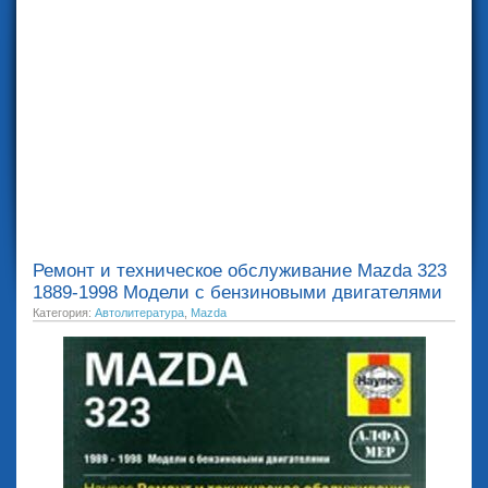
Ремонт и техническое обслуживание Mazda 323
1889-1998 Модели с бензиновыми двигателями
Категория:
Автолитература
,
Mazda