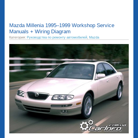
Mazda Millenia 1995–1999 Workshop Service
Manuals + Wiring Diagram
Категория:
Руководства по ремонту автомобилей
,
Mazda