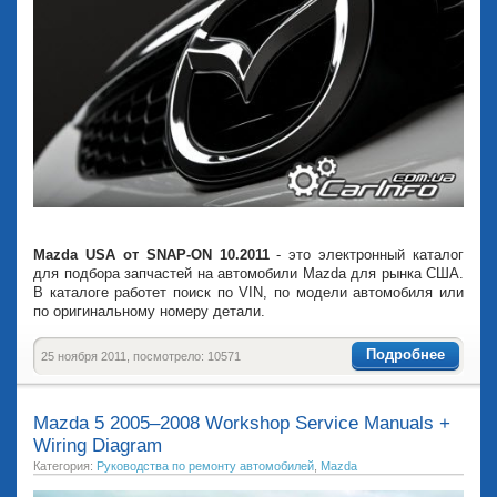
Mazda USA от SNAP-ON 10.2011
- это электронный каталог
для подбора запчастей на автомобили Mazda для рынка США.
В каталоге работет поиск по VIN, по модели автомобиля или
по оригинальному номеру детали.
Подробнее
25 ноября 2011, посмотрело: 10571
Mazda 5 2005–2008 Workshop Service Manuals +
Wiring Diagram
Категория:
Руководства по ремонту автомобилей
,
Mazda