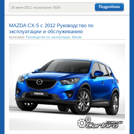
Подробнее
28 июня 2012, посмотрело: 6556
MAZDA CX-5 с 2012 Руководство по
эксплуатации и обслуживанию
Категория:
Руководство по эксплутации
,
Mazda