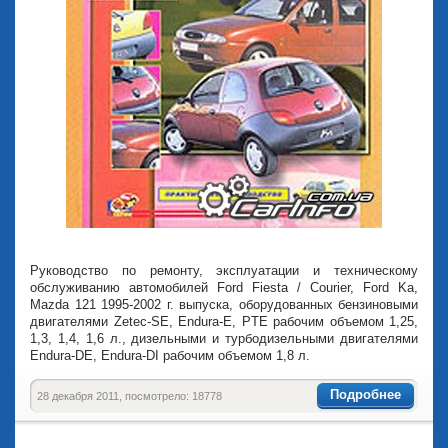
Руководство по ремонту, эксплуатации и техническому
обслуживанию автомобилей Ford Fiesta / Courier, Ford Ka,
Mazda 121 1995-2002 г. выпуска, оборудованных бензиновыми
двигателями Zetec-SE, Endura-E, PTE рабочим объемом 1,25,
1,3, 1,4, 1,6 л., дизельными и турбодизельными двигателями
Endura-DE, Endura-DI рабочим объемом 1,8 л.
Подробнее
28 декабря 2011, посмотрело: 18778