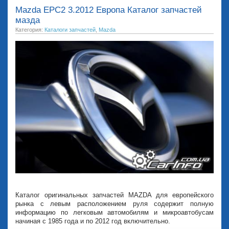
Mazda EPC2 3.2012 Европа Каталог запчастей
мазда
Категория:
Каталоги запчастей
,
Mazda
Каталог оригинальных запчастей MAZDA для европейского
рынка с левым расположением руля содержит полную
информацию по легковым автомобилям и микроавтобусам
начиная с 1985 года и по 2012 год включительно.