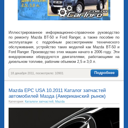
Иллюстрированное информационно-справочное руководство
по ремонту Mazda BT-50 и Ford Ranger, а также пособие по
эксплуатации с подробным рассмотрением технического
обслуживания, устройство таких моделей как Mazda BT-50 и
Ford Ranger. Производство этих машин начато в 2006 году. Эти
внедорожники оборудуются двигателями, работающими на
дизельном топливе, рабочим объемом 2,5 и 3,0 л.
Подробнее
18 декабря 2011, посмотрело: 10901
Mazda EPC USA 10.2011 Каталог запчастей
автомобилей Мазда (Американский рынок)
Категория:
Каталоги запчастей
,
Mazda