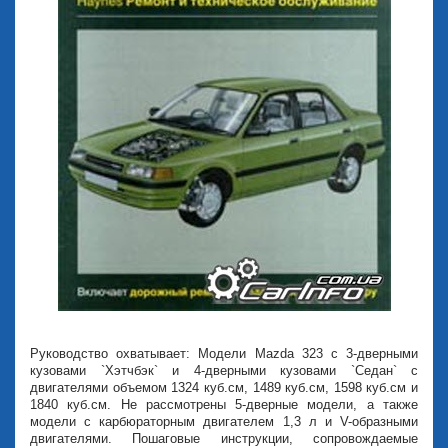
Руководство охватывает: Модели Mazda 323 с 3-дверными
кузовами `Хэтчбэк` и 4-дверными кузовами `Седан` с
двигателями объемом 1324 куб.см, 1489 куб.см, 1598 куб.см и
1840 куб.см. Не рассмотрены 5-дверные модели, а также
модели с карбюраторным двигателем 1,3 л и V-образными
двигателями. Пошаговые инструкции, сопровождаемые