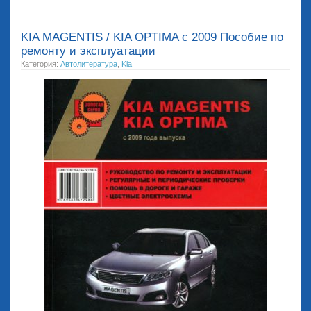
KIA MAGENTIS / KIA OPTIMA с 2009 Пособие по
ремонту и эксплуатации
Категория:
Автолитература
,
Kia