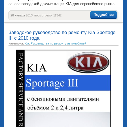
основе заводской документации KIA для европейского рынка.
Подробнее
28 января 2013, посмотрело: 11342
Заводское руководство по ремонту Kia Sportage
III с 2010 года
Категория:
Kia
,
Руководства по ремонту автомобилей