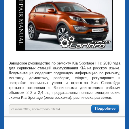
Заводское руководство по ремонту Kia Sportage III с 2010 года
для сервисных станций обслуживания KIA на русском языке.
Документация содержит подробную информацию по ремонту,
монтажу, демонтажу, разборке, сборке, регулировке и
настройке различных узлов и агрегатов Киа Спортейдж
третьего поколения с бензиновыми двигателями рабочим
объемом 2,0 и 2,4 л., представлены полные электрические
схемы Kia Sportage (электросхемы), распиновка разъёмов.
Подробнее
22 июля 2012, посмотрело: 16894