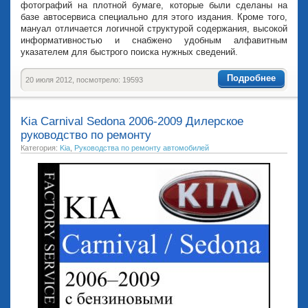
фотографий на плотной бумаге, которые были сделаны на
базе автосервиса специально для этого издания. Кроме того,
мануал отличается логичной структурой содержания, высокой
информативностью и снабжено удобным алфавитным
указателем для быстрого поиска нужных сведений.
Подробнее
20 июля 2012, посмотрело: 19593
Kia Carnival Sedona 2006-2009 Дилерское
руководство по ремонту
Категория:
Kia
,
Руководства по ремонту автомобилей