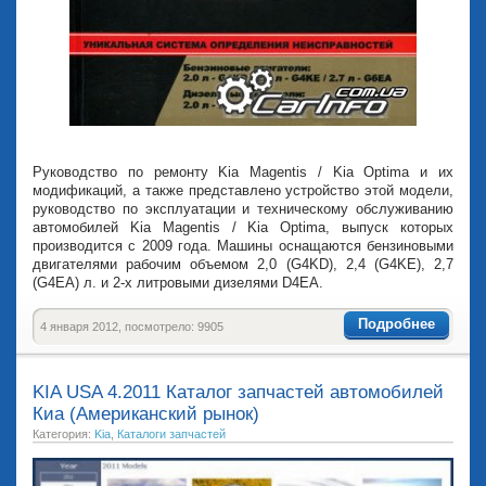
Руководство по ремонту Kia Magentis / Kia Optima и их
модификаций, а также представлено устройство этой модели,
руководство по эксплуатации и техническому обслуживанию
автомобилей Kia Magentis / Kia Optima, выпуск которых
производится с 2009 года. Машины оснащаются бензиновыми
двигателями рабочим объемом 2,0 (G4KD), 2,4 (G4KE), 2,7
(G4EA) л. и 2-х литровыми дизелями D4EA.
Подробнее
4 января 2012, посмотрело: 9905
KIA USA 4.2011 Каталог запчастей автомобилей
Киа (Американский рынок)
Категория:
Kia
,
Каталоги запчастей