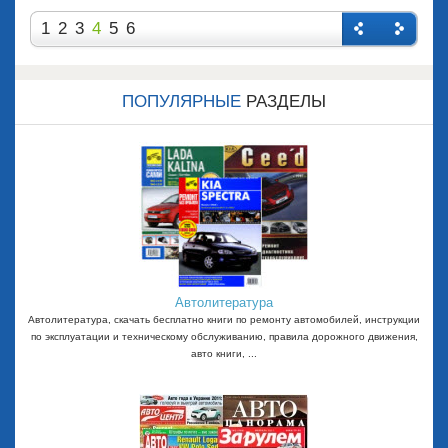
1
2
3
4
5
6
Назад
Впере
д
ПОПУЛЯРНЫЕ
РАЗДЕЛЫ
Автолитература
Автолитература, скачать бесплатно книги по ремонту автомобилей, инструкции
по эксплуатации и техническому обслуживанию, правила дорожного движения,
авто книги, ...