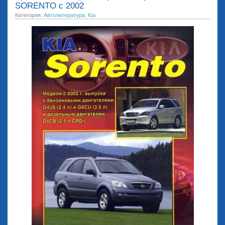
SORENTO с 2002
Категория:
Автолитература
,
Kia