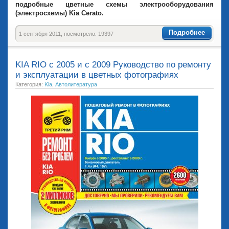
подробные цветные схемы электрооборудования
(электросхемы) Kia Cerato.
Подробнее
1 сентября 2011, посмотрело: 19397
KIA RIO с 2005 и с 2009 Руководство по ремонту
и эксплуатации в цветных фотографиях
Категория:
Kia
,
Автолитература